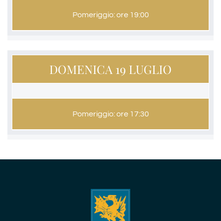
Pomeriggio: ore 19:00
DOMENICA 19 LUGLIO
Pomeriggio: ore 17:30