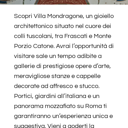
Visite guidate
Scopri Villa Mondragone, un gioiello
News ed Eventi
architettonico situato nel cuore dei
colli tuscolani, tra Frascati e Monte
Contatti
Porzio Catone. Avrai l’opportunità di
visitare sale un tempo adibite a
gallerie di prestigiose opere d’arte,
meravigliose stanze e cappelle
decorate ad affresco e stucco.
Portici, giardini all’italiana e un
panorama mozzafiato su Roma ti
garantiranno un’esperienza unica e
suggestiva. Vieni a goderti la