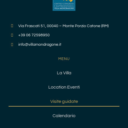
Via Frascati 51, 00040 – Monte Porzio Catone (RM)
+39 06 72598950
info@villamondragone.it
MENU
La Villa
Location Eventi
Visite guidate
Calendario