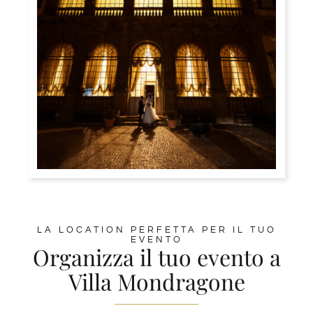
Visite guidate
News ed Eventi
Contatti
LA LOCATION PERFETTA PER IL TUO
EVENTO
Organizza il tuo evento a
Villa Mondragone